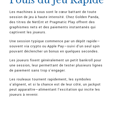
Pouls du Jeu Rapide
Les machines à sous sont le cœur battant de toute
session de jeu à haute intensité. Chez Golden Panda,
des titres de NetEnt et Pragmatic Play offrent des
graphismes nets et des paiements instantanés qui
captivent les joueurs.
Une session typique commence par un dépôt rapide—
souvent via crypto ou Apple Pay—suivi d’un seul spin
pouvant déclencher un bonus en quelques secondes.
Les joueurs fixent généralement un petit bankroll pour
une session, leur permettant de tester plusieurs lignes
de paiement sans trop s’engager.
Les rouleaux tournent rapidement, les symboles
s’alignent, et si la chance est de leur côté, un jackpot
peut apparaître—alimentant l’excitation qui incite les
joueurs à revenir.
Les mécaniques “Spin‑and‑win” encouragent une
prise de décision rapide.