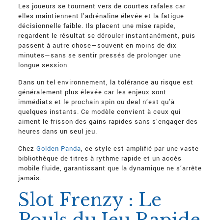
Les joueurs se tournent vers de courtes rafales car
elles maintiennent l’adrénaline élevée et la fatigue
décisionnelle faible. Ils placent une mise rapide,
regardent le résultat se dérouler instantanément, puis
passent à autre chose—souvent en moins de dix
minutes—sans se sentir pressés de prolonger une
longue session.
Dans un tel environnement, la tolérance au risque est
généralement plus élevée car les enjeux sont
immédiats et le prochain spin ou deal n’est qu’à
quelques instants. Ce modèle convient à ceux qui
aiment le frisson des gains rapides sans s’engager des
heures dans un seul jeu.
Chez
Golden Panda
, ce style est amplifié par une vaste
bibliothèque de titres à rythme rapide et un accès
mobile fluide, garantissant que la dynamique ne s’arrête
jamais.
Slot Frenzy : Le