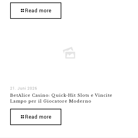
Read more
21. Juni 2026
BetAlice Casino: Quick‑Hit Slots e Vincite
Lampo per il Giocatore Moderno
Read more