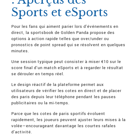
Sports et eSports
Pour les fans qui aiment parier lors d’événements en
direct, la sportsbook de Golden Panda propose des
options à action rapide telles que over/under ou
pronostics de point spread qui se résolvent en quelques
minutes.
Une session typique peut consister à miser €10 sur le
score final d’un match eSports et à regarder le résultat
se dérouler en temps réel.
Le design réactif de la plateforme permet aux
utilisateurs de vérifier les cotes en direct et de placer
des paris depuis leur téléphone pendant les pauses
publicitaires ou la mi-temps.
Parce que les cotes de paris sportifs évoluent
rapidement, les joueurs peuvent ajuster leurs mises à la
volée—encourageant davantage les courtes rafales
d’activité.