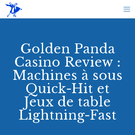
Golden Panda
Casino Review :
Machines à sous
Quick‑Hit et
Jeux de table
Lightning‑Fast