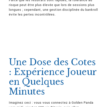
Parce que les résultats sont rapides, la tolérance au
risque peut être plus élevée que lors de sessions plus
longues ; cependant, une gestion disciplinée du bankroll
évite les pertes incontrôlées.
Budget avant session :
Allouez un montant fixe
uniquement pour de courtes rafales.
Suivi en session :
Faites une pause après quelques
mains si les pertes dépassent votre seuil.
Réinvestissement des gains :
Utilisez
immédiatement vos gains pour maintenir le cycle.
Une Dose des Cotes
: Expérience Joueur
en Quelques
Minutes
Imaginez ceci : vous vous connectez à Golden Panda