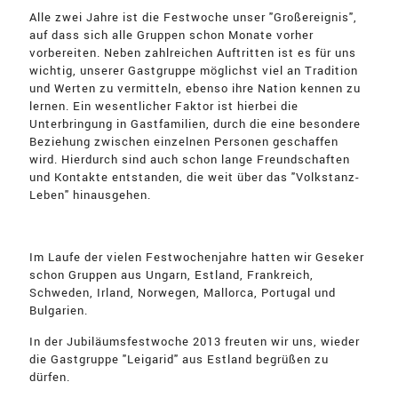
Alle zwei Jahre ist die Festwoche unser "Großereignis",
auf dass sich alle Gruppen schon Monate vorher
vorbereiten. Neben zahlreichen Auftritten ist es für uns
wichtig, unserer Gastgruppe möglichst viel an Tradition
und Werten zu vermitteln, ebenso ihre Nation kennen zu
lernen. Ein wesentlicher Faktor ist hierbei die
Unterbringung in Gastfamilien, durch die eine besondere
Beziehung zwischen einzelnen Personen geschaffen
wird. Hierdurch sind auch schon lange Freundschaften
und Kontakte entstanden, die weit über das "Volkstanz-
Leben" hinausgehen.
Im Laufe der vielen Festwochenjahre hatten wir Geseker
schon Gruppen aus Ungarn, Estland, Frankreich,
Schweden, Irland, Norwegen, Mallorca, Portugal und
Bulgarien.
In der Jubiläumsfestwoche 2013 freuten wir uns, wieder
die Gastgruppe "Leigarid" aus Estland begrüßen zu
dürfen.