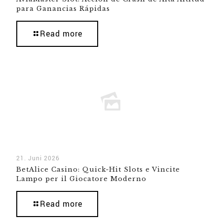
para Ganancias Rápidas
Read more
21. Juni 2026
BetAlice Casino: Quick‑Hit Slots e Vincite
Lampo per il Giocatore Moderno
Read more