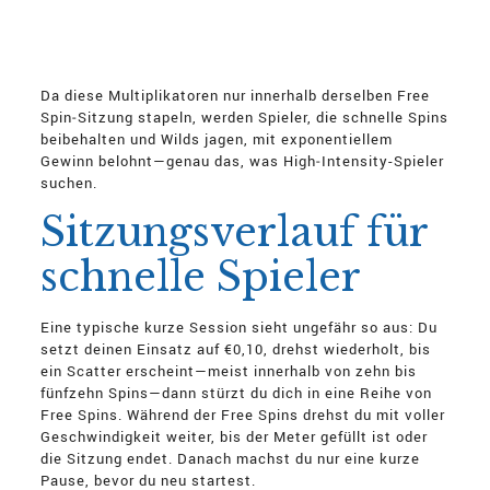
• Zweiter Retrigger: Multiplikator steigt auf 3×.
• Finaler Retrigger: Multiplikator schießt auf
beeindruckende 10× hoch.
Da diese Multiplikatoren nur innerhalb derselben Free
Spin‑Sitzung stapeln, werden Spieler, die schnelle Spins
beibehalten und Wilds jagen, mit exponentiellem
Gewinn belohnt—genau das, was High‑Intensity-Spieler
suchen.
Sitzungsverlauf für
schnelle Spieler
Eine typische kurze Session sieht ungefähr so aus: Du
setzt deinen Einsatz auf €0,10, drehst wiederholt, bis
ein Scatter erscheint—meist innerhalb von zehn bis
fünfzehn Spins—dann stürzt du dich in eine Reihe von
Free Spins. Während der Free Spins drehst du mit voller
Geschwindigkeit weiter, bis der Meter gefüllt ist oder
die Sitzung endet. Danach machst du nur eine kurze
Pause, bevor du neu startest.