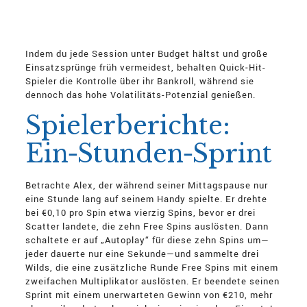
• Wenn du einen großen Gewinn erzielst, setze
deinen Einsatz wieder auf das Minimum zurück,
anstatt Verluste zu jagen.
Indem du jede Session unter Budget hältst und große
Einsatzsprünge früh vermeidest, behalten Quick‑Hit-
Spieler die Kontrolle über ihr Bankroll, während sie
dennoch das hohe Volatilitäts-Potenzial genießen.
Spielerberichte:
Ein‑Stunden‑Sprint
Betrachte Alex, der während seiner Mittagspause nur
eine Stunde lang auf seinem Handy spielte. Er drehte
bei €0,10 pro Spin etwa vierzig Spins, bevor er drei
Scatter landete, die zehn Free Spins auslösten. Dann
schaltete er auf „Autoplay“ für diese zehn Spins um—
jeder dauerte nur eine Sekunde—und sammelte drei
Wilds, die eine zusätzliche Runde Free Spins mit einem
zweifachen Multiplikator auslösten. Er beendete seinen
Sprint mit einem unerwarteten Gewinn von €210, mehr