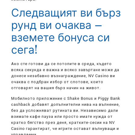
Следващият ви бърз
рунд ви очаква –
вземете бонуса си
сега!
Ако сте готови да се потопите в среда, където
всяка секунда е важна и всяко завъртане може да
донесе незабавно възнаграждение, NV Casino ви
очаква с подбран избор от слотове, които
отговарят на вашия бърз начин на живот.
Мобилното приложение с Shake Bonus и Piggy Bank
cashback добавят допълнителни нива на вълнение,
без да усложняват рутината ви. Независимо дали
взимате кафе пауза или просто имате нужда от
кратко бягство през деня, кратките‑сесии на NV
Casino гарантират, че игрите остават вълнуващи и
управляеми.