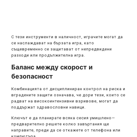
почивка.
Е‑mail известия:
Получавайте известия, ако
достигнете зададени прагове—добри
напомняния да не се пренатоварвате.
С тези инструменти в наличност, играчите могат да
се наслаждават на бързата игра, като
същевременно се защитават от непредвидени
разходи или продължителна игра.
Баланс между скорост и
безопасност
Комбинацията от дисциплиниран контрол на риска и
вградените защити означава, че дори тези, които се
радват на високоинтензивни взривове, могат да
поддържат здравословни навици.
Ключът е да планирате всяка сесия умишлено—
предварително решете колко завъртания ще
направите, преди да се откажете от телефона или
компютъра.