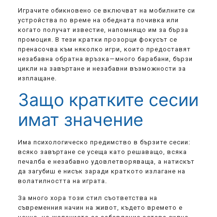
Играчите обикновено се включват на мобилните си
устройства по време на обедната почивка или
когато получат известие, напомнящо им за бърза
промоция. В тези кратки прозорци фокусът се
пренасочва към няколко игри, които предоставят
незабавна обратна връзка—много барабани, бързи
цикли на завъртане и незабавни възможности за
изплащане.
Защо кратките сесии
имат значение
Има психологическо предимство в бързите сесии:
всяко завъртане се усеща като решаващо, всяка
печалба е незабавно удовлетворяваща, а натискът
да загубиш е нисък заради краткото излагане на
волатилността на играта.
За много хора този стил съответства на
съвременния начин на живот, където времето е