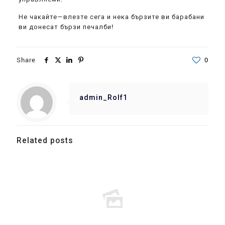
Не чакайте—влезте сега и нека бързите ви барабани
ви донесат бързи печалби!
Share
0
admin_Rolf1
Related posts