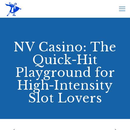
NV Casino: The
Quick‑Hit
Playground for
High‑Intensity
Slot Lovers