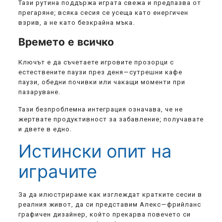
Тази рутина поддържа играта свежа и предпазва от
прегаряне; всяка сесия се усеща като енергичен
взрив, а не като безкрайна мъка.
Времето е всичко
Ключът е да съчетаете игровите прозорци с
естествените паузи през деня—сутрешни кафе
паузи, обедни почивки или чакащи моменти при
пазаруване.
Тази безпроблемна интеграция означава, че не
жертвате продуктивност за забавление; получавате
и двете в едно.
Истински опит на
играчите
За да илюстрираме как изглеждат кратките сесии в
реалния живот, да си представим Алекс—фрийланс
графичен дизайнер, който прекарва повечето си