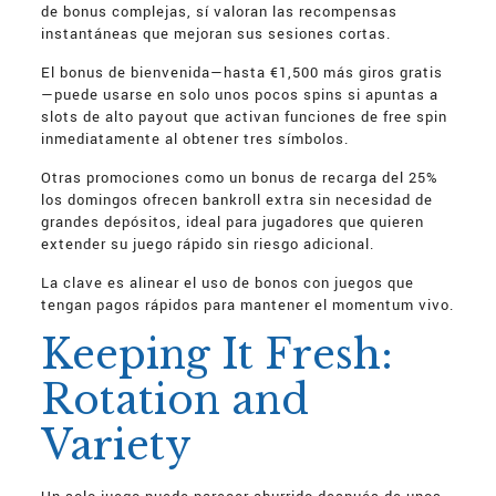
de bonus complejas, sí valoran las recompensas
instantáneas que mejoran sus sesiones cortas.
El bonus de bienvenida—hasta €1,500 más giros gratis
—puede usarse en solo unos pocos spins si apuntas a
slots de alto payout que activan funciones de free spin
inmediatamente al obtener tres símbolos.
Otras promociones como un bonus de recarga del 25%
los domingos ofrecen bankroll extra sin necesidad de
grandes depósitos, ideal para jugadores que quieren
extender su juego rápido sin riesgo adicional.
La clave es alinear el uso de bonos con juegos que
tengan pagos rápidos para mantener el momentum vivo.
Keeping It Fresh:
Rotation and
Variety