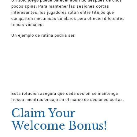
Un solo juego puede parecer aburrido después de unos
pocos spins. Para mantener las sesiones cortas
interesantes, los jugadores rotan entre títulos que
comparten mecánicas similares pero ofrecen diferentes
temas visuales.
Un ejemplo de rutina podría ser:
Comenzar con un rápido “Lightning Slot” para una
emoción inmediata.
Pasar a “Turbo Roulette” para variedad
manteniendo la velocidad.
Terminar con “Crash Turbo” si quieres un extra de
adrenalina antes de cerrar sesión.
Esta rotación asegura que cada sesión se mantenga
fresca mientras encaja en el marco de sesiones cortas.
Claim Your
Welcome Bonus!