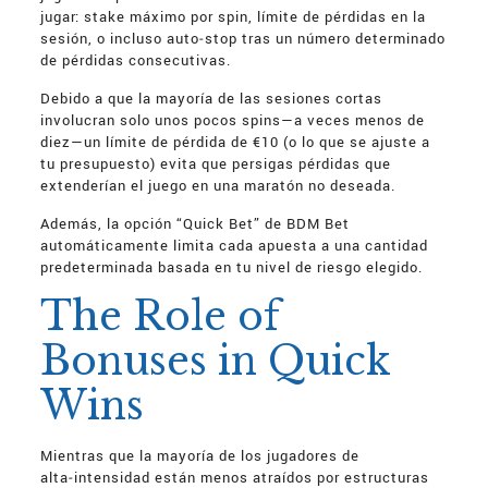
jugar: stake máximo por spin, límite de pérdidas en la
sesión, o incluso auto‑stop tras un número determinado
de pérdidas consecutivas.
Debido a que la mayoría de las sesiones cortas
involucran solo unos pocos spins—a veces menos de
diez—un límite de pérdida de €10 (o lo que se ajuste a
tu presupuesto) evita que persigas pérdidas que
extenderían el juego en una maratón no deseada.
Además, la opción “Quick Bet” de BDM Bet
automáticamente limita cada apuesta a una cantidad
predeterminada basada en tu nivel de riesgo elegido.
The Role of
Bonuses in Quick
Wins
Mientras que la mayoría de los jugadores de
alta‑intensidad están menos atraídos por estructuras