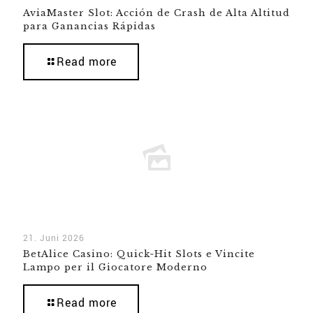
AviaMaster Slot: Acción de Crash de Alta Altitud
para Ganancias Rápidas
Read more
21. Juni 2026
BetAlice Casino: Quick‑Hit Slots e Vincite
Lampo per il Giocatore Moderno
Read more