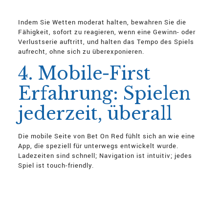
Einsatzes), bevor Sie beginnen.
Indem Sie Wetten moderat halten, bewahren Sie die
Fähigkeit, sofort zu reagieren, wenn eine Gewinn- oder
Verlustserie auftritt, und halten das Tempo des Spiels
aufrecht, ohne sich zu überexponieren.
4. Mobile‑First
Erfahrung: Spielen
jederzeit, überall
Die mobile Seite von Bet On Red fühlt sich an wie eine
App, die speziell für unterwegs entwickelt wurde.
Ladezeiten sind schnell; Navigation ist intuitiv; jedes
Spiel ist touch‑friendly.
Die Android-App bietet Push-Benachrichtigungen
für Bonus‑Alerts.
Die mobile Seite erkennt automatisch das Gerät
und sorgt für optimales Layout auf Telefonen und