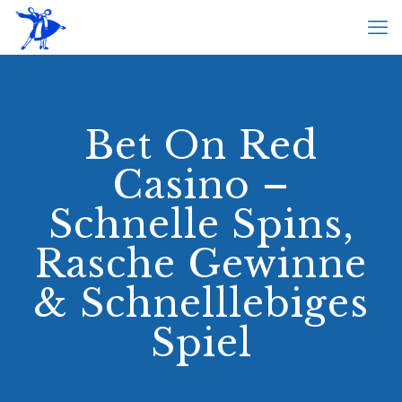
Bet On Red
Casino –
Schnelle Spins,
Rasche Gewinne
& Schnelllebiges
Spiel