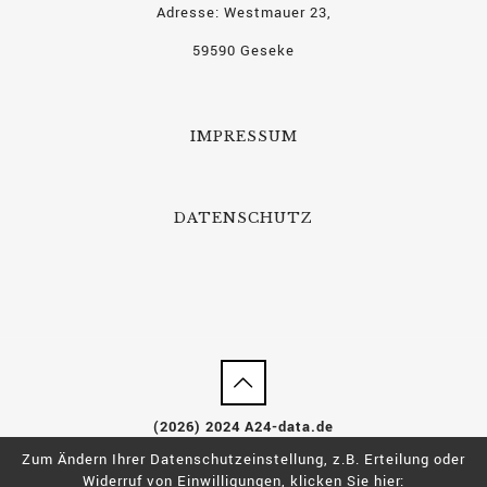
Adresse: Westmauer 23,
59590 Geseke
IMPRESSUM
DATENSCHUTZ
(2026) 2024 A24-data.de
Zum Ändern Ihrer Datenschutzeinstellung, z.B. Erteilung oder
Widerruf von Einwilligungen, klicken Sie hier: