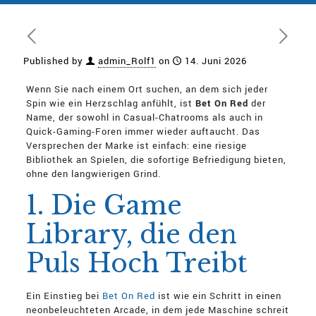
Published by
admin_Rolf1
on
14. Juni 2026
Wenn Sie nach einem Ort suchen, an dem sich jeder
Spin wie ein Herzschlag anfühlt, ist
Bet On Red
der
Name, der sowohl in Casual-Chatrooms als auch in
Quick-Gaming-Foren immer wieder auftaucht. Das
Versprechen der Marke ist einfach: eine riesige
Bibliothek an Spielen, die sofortige Befriedigung bieten,
ohne den langwierigen Grind.
1. Die Game
Library, die den
Puls Hoch Treibt
Ein Einstieg bei
Bet On Red
ist wie ein Schritt in einen
neonbeleuchteten Arcade, in dem jede Maschine schreit