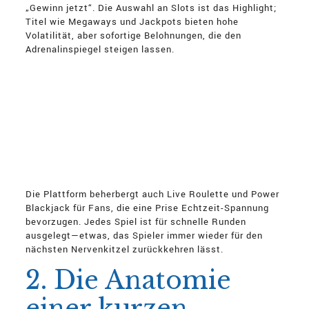
„Gewinn jetzt“. Die Auswahl an Slots ist das Highlight;
Titel wie Megaways und Jackpots bieten hohe
Volatilität, aber sofortige Belohnungen, die den
Adrenalinspiegel steigen lassen.
Megaways Slots bieten bis zu 117.649 Gewinnwege
in einem einzigen Spin.
Jackpot-Titel liefern massive Auszahlungen, die
eine Kaskade von Gewinnen auslösen können.
Bonus Buy-Optionen lassen Sie die Wartezeit
überspringen und direkt in die Bonusrunden
springen.
Die Plattform beherbergt auch Live Roulette und Power
Blackjack für Fans, die eine Prise Echtzeit-Spannung
bevorzugen. Jedes Spiel ist für schnelle Runden
ausgelegt—etwas, das Spieler immer wieder für den
nächsten Nervenkitzel zurückkehren lässt.
2. Die Anatomie
einer kurzen,