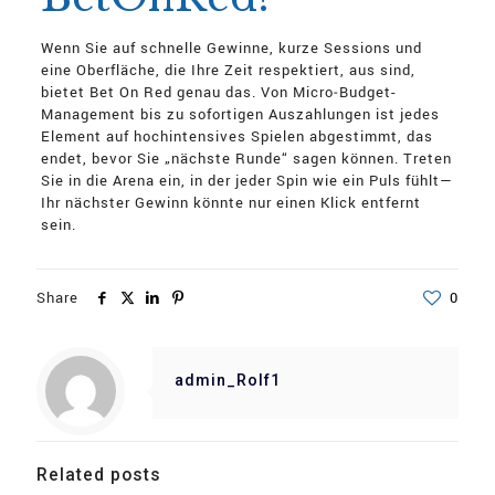
Wenn Sie auf schnelle Gewinne, kurze Sessions und
eine Oberfläche, die Ihre Zeit respektiert, aus sind,
bietet Bet On Red genau das. Von Micro‑Budget-
Management bis zu sofortigen Auszahlungen ist jedes
Element auf hochintensives Spielen abgestimmt, das
endet, bevor Sie „nächste Runde“ sagen können. Treten
Sie in die Arena ein, in der jeder Spin wie ein Puls fühlt—
Ihr nächster Gewinn könnte nur einen Klick entfernt
sein.
Share
0
admin_Rolf1
Related posts