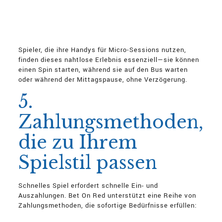
Tablets.
Schnellzugriffsmenüs ermöglichen den direkten
Einstieg in Slots oder Live-Tische.
Spieler, die ihre Handys für Micro‑Sessions nutzen,
finden dieses nahtlose Erlebnis essenziell—sie können
einen Spin starten, während sie auf den Bus warten
oder während der Mittagspause, ohne Verzögerung.
5.
Zahlungsmethoden,
die zu Ihrem
Spielstil passen
Schnelles Spiel erfordert schnelle Ein- und
Auszahlungen. Bet On Red unterstützt eine Reihe von
Zahlungsmethoden, die sofortige Bedürfnisse erfüllen: