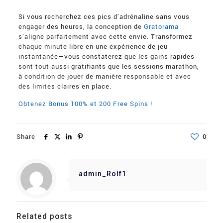
Si vous recherchez ces pics d’adrénaline sans vous
engager des heures, la conception de
Gratorama
s’aligne parfaitement avec cette envie. Transformez
chaque minute libre en une expérience de jeu
instantanée—vous constaterez que les gains rapides
sont tout aussi gratifiants que les sessions marathon,
à condition de jouer de manière responsable et avec
des limites claires en place.
Obtenez Bonus 100% et 200 Free Spins !
Share
0
admin_Rolf1
Related posts