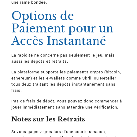
une rame bondée.
Options de
Paiement pour un
Accès Instantané
La rapidité ne concerne pas seulement le jeu, mais
aussi les dépôts et retraits.
La plateforme supporte les paiements crypto (bitcoin,
ethereum) et les e‑wallets comme Skrill ou Neteller—
tous deux traitant les dépôts instantanément sans
frais.
Pas de frais de dépôt, vous pouvez donc commencer à
jouer immédiatement sans attendre une vérification.
Notes sur les Retraits
Si vous gagnez gros lors d’une courte session,