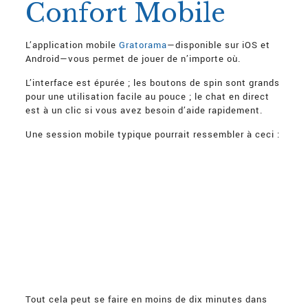
Confort Mobile
L’application mobile
Gratorama
—disponible sur iOS et
Android—vous permet de jouer de n’importe où.
L’interface est épurée ; les boutons de spin sont grands
pour une utilisation facile au pouce ; le chat en direct
est à un clic si vous avez besoin d’aide rapidement.
Une session mobile typique pourrait ressembler à ceci :
Ouvrir l’application en attendant un bus.
Choisir une machine à sous Pragmatic Play à faible
variance.
Définir votre mise à €1 et activer auto‑spin pour dix
tours.
Lorsque la session se termine—ou lorsque la
batterie de votre téléphone est faible—se
déconnecter.
Tout cela peut se faire en moins de dix minutes dans