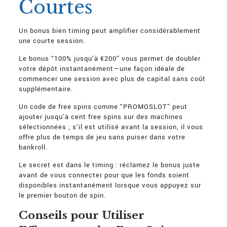
Courtes
Un bonus bien timing peut amplifier considérablement
une courte session.
Le bonus “100% jusqu’à €200” vous permet de doubler
votre dépôt instantanément—une façon idéale de
commencer une session avec plus de capital sans coût
supplémentaire.
Un code de free spins comme “PROMOSLOT” peut
ajouter jusqu’à cent free spins sur des machines
sélectionnées ; s’il est utilisé avant la session, il vous
offre plus de temps de jeu sans puiser dans votre
bankroll.
Le secret est dans le timing : réclamez le bonus juste
avant de vous connecter pour que les fonds soient
disponibles instantanément lorsque vous appuyez sur
le premier bouton de spin.
Conseils pour Utiliser