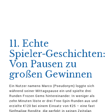
Ein persönlicher Manager, der ein sofortiges
Reload‑Bonus anbietet, um den Schwung während
eines arbeitsreichen Tages aufrechtzuerhalten.
Kein zusätzlicher Wartezeit bei Auszahlungen;
Gelder werden in weniger als einer Stunde per
E‑Wallets ausgezahlt.
11. Echte
Spieler‑Geschichten:
Von Pausen zu
großen Gewinnen
Ein Nutzer namens Marco (Pseudonym) loggte sich
während seiner Mittagspause ein und spielte drei
Runden Frozen Gems hintereinander. In weniger als
zehn Minuten löste er drei Free‑Spin‑Runden aus und
erzielte €120 bei einem Einsatz von €25 – eine fast
fünfmalige Rendite, die perfekt in seinen Zeitplan