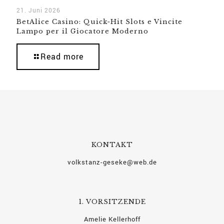
21. Juni 2026
BetAlice Casino: Quick‑Hit Slots e Vincite
Lampo per il Giocatore Moderno
Read more
KONTAKT
volkstanz-geseke@web.de
1. VORSITZENDE
Amelie Kellerhoff