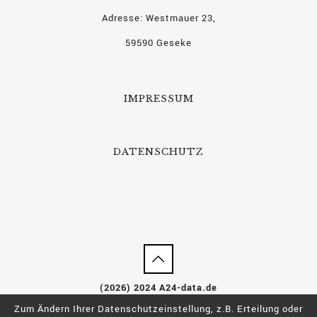
Adresse: Westmauer 23,
59590 Geseke
IMPRESSUM
DATENSCHUTZ
(2026) 2024 A24-data.de
Zum Ändern Ihrer Datenschutzeinstellung, z.B. Erteilung oder