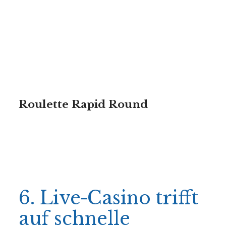
Bleib bei „Hit“, bis du 17 oder höher hast; das
verkürzt die Entscheidungszeit.
Nutze „Double Down“ nur, wenn der Dealer eine
schwache Karte (2–6) zeigt.
Halte die Handzählung einfach; je schneller du
entscheidest, desto mehr Runden kannst du pro
Stunde spielen.
Roulette Rapid Round
Wähle „single number“-Wetten für höhere
Auszahlungen, aber geringere Trefferquote.
Ein „red/black“-Wette zahlt doppelt; es braucht nur
einen Spin, um fertig zu sein.
Nutze „even/odd“ für noch schnellere Gewinne.
6. Live‑Casino trifft
auf schnelle