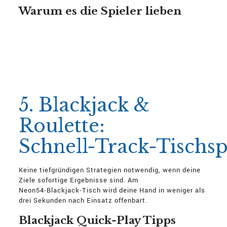
Warum es die Spieler lieben
Hohe Volatilität, aber schnelle Rücklaufzyklen
Reaktionsschnelle Oberfläche, die bei hohen Spins
nicht einfriert
Ein „Free Spin“-Trigger, der einen schnellen
Bargeld‑Burst sichern kann
5. Blackjack &
Roulette:
Schnell‑Track‑Tischsp
Keine tiefgründigen Strategien notwendig, wenn deine
Ziele sofortige Ergebnisse sind. Am
Neon54‑Blackjack‑Tisch wird deine Hand in weniger als
drei Sekunden nach Einsatz offenbart.
Blackjack Quick‑Play Tipps