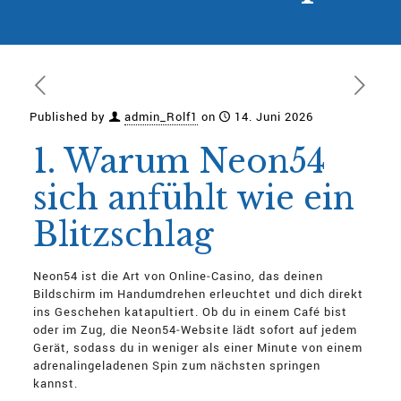
Published by
admin_Rolf1
on
14. Juni 2026
1. Warum Neon54
sich anfühlt wie ein
Blitzschlag
Neon54 ist die Art von Online‑Casino, das deinen
Bildschirm im Handumdrehen erleuchtet und dich direkt
ins Geschehen katapultiert. Ob du in einem Café bist
oder im Zug, die Neon54‑Website lädt sofort auf jedem
Gerät, sodass du in weniger als einer Minute von einem
adrenalingeladenen Spin zum nächsten springen
kannst.