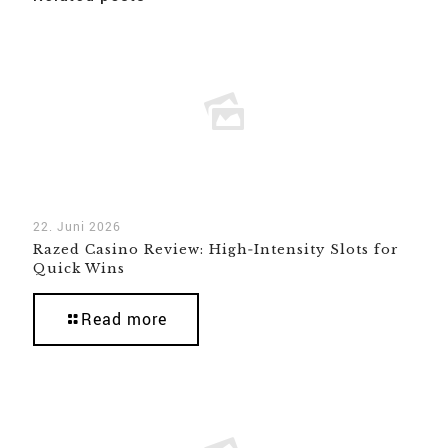
22. Juni 2026
Razed Casino Review: High‑Intensity Slots for
Quick Wins
Read more