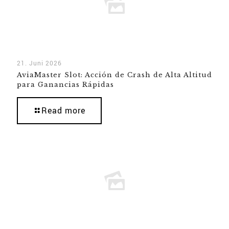
21. Juni 2026
AviaMaster Slot: Acción de Crash de Alta Altitud
para Ganancias Rápidas
Read more