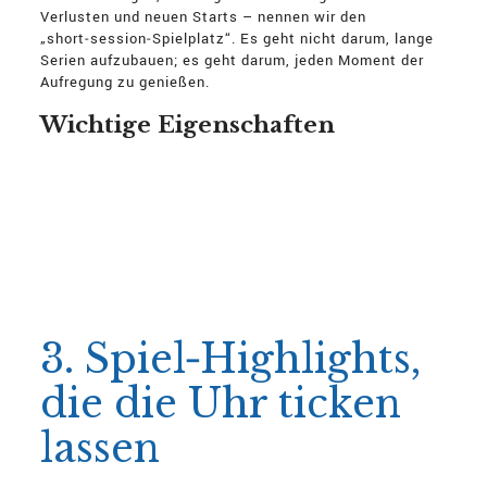
Verlusten und neuen Starts – nennen wir den
„short‑session‑Spielplatz“. Es geht nicht darum, lange
Serien aufzubauen; es geht darum, jeden Moment der
Aufregung zu genießen.
Wichtige Eigenschaften
Spielzeit pro Session: 5–15 Minuten
Anzahl der Einsätze pro Session: 10–30
Durchschnittliches Auszahlungslimit: < 30
Sekunden
Typischer Bankroll‑Verbrauch: 30–50 % des
Gesamtguthabens pro Session
3. Spiel‑Highlights,
die die Uhr ticken
lassen