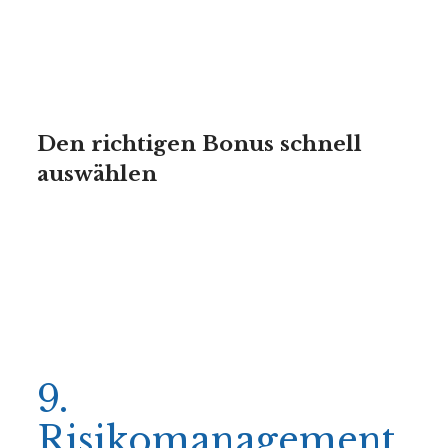
– ideal, um neue Slots zu testen, ohne dein
Bankroll zu riskieren.
Turniere:
Tägliche Mini‑Turniere, bei denen du in
weniger als einer Stunde Extra‑Chips gewinnen
kannst.
Den richtigen Bonus schnell
auswählen
Logge dich während deiner Pause ein; prüfe den
Reiter „Promotions“.
Wähle den Bonus, der deiner verfügbaren Zeit
entspricht – z.B. „Free Spins“, wenn du nur 10
Minuten hast.
Aktiviere ihn sofort; kein langes Ausfüllen von
Formularen erforderlich.
9.
Risikomanagement