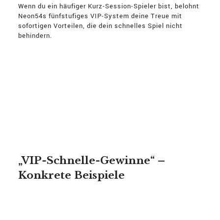
Wenn du ein häufiger Kurz‑Session‑Spieler bist, belohnt
Neon54s fünfstufiges VIP‑System deine Treue mit
sofortigen Vorteilen, die dein schnelles Spiel nicht
behindern.
Level 1:
Monatliches Auszahlungslimit €7.000 –
keine Verzögerungen beim Auszahlen nach einem
schnellen Gewinn.
Level 3:
5 % Cashback auf Casino‑Verluste – sofort
gutgeschrieben auf dein Konto nach jeder Session.
Level 5:
15 % Cashback plus persönlicher
Account‑Manager – schneller Support per
Live‑Chat innerhalb weniger Minuten bei jedem
Problem.
„VIP‑Schnelle‑Gewinne“ –
Konkrete Beispiele
Ein Cashback von €4, das sofort nach einem
Verlust von €80 in einer einzigen Session
gutgeschrieben wird.