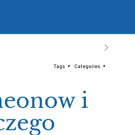
Tags
Categories
neonow i
czego