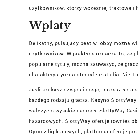
uzytkownikow, ktorzy wczesniej traktowali
Wplaty
Delikatny, pulsujacy beat w lobby mozna wl
uzytkownikow. W praktyce oznacza to, ze pl
popularne tytuly, mozna zauwazyc, ze grac
charakterystyczna atmosfere studia. Niektor
Jesli szukasz czegos innego, mozesz sprobow
kazdego rodzaju gracza. Kasyno SlottyWay r
walczyc o wysokie nagrody. SlottyWay Casi
hazardowych. SlottyWay oferuje rowniez obs
Oprocz lig krajowych, platforma oferuje pr