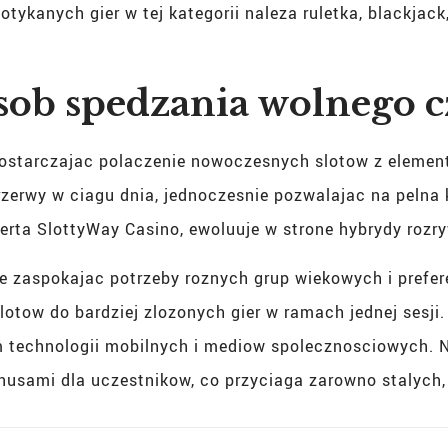
tykanych gier w tej kategorii naleza ruletka, blackjack,
sob spedzania wolnego cz
 dostarczajac polaczenie nowoczesnych slotow z elemen
rzerwy w ciagu dnia, jednoczesnie pozwalajac na pelna 
rta SlottyWay Casino, ewoluuje w strone hybrydy rozrywk
e zaspokajac potrzeby roznych grup wiekowych i prefer
lotow do bardziej zlozonych gier w ramach jednej sesj
m technologii mobilnych i mediow spolecznosciowych. 
nusami dla uczestnikow, co przyciaga zarowno stalych,