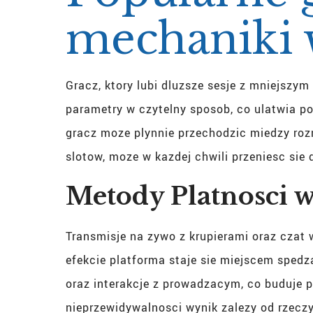
mechaniki 
Gracz, ktory lubi dluzsze sesje z mniejszy
parametry w czytelny sposob, co ulatwia p
gracz moze plynnie przechodzic miedzy roz
slotow, moze w kazdej chwili przeniesc sie 
Metody Platnosci 
Transmisje na zywo z krupierami oraz czat
efekcie platforma staje sie miejscem spedz
oraz interakcje z prowadzacym, co buduje 
nieprzewidywalnosci wynik zalezy od rzecz