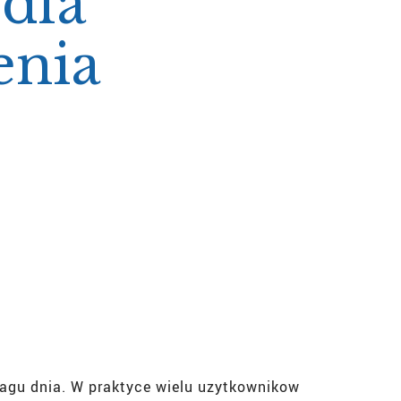
dla
enia
 odpowiada na roznorodne potrzeby
00 PLN i 200 darmowych spinow za trzy
 premie za swoja gre.
ocent zwrotu dla gracza (RTP) kazdej gry.
 zywo i zakladami na eSports.
iagu dnia. W praktyce wielu uzytkownikow