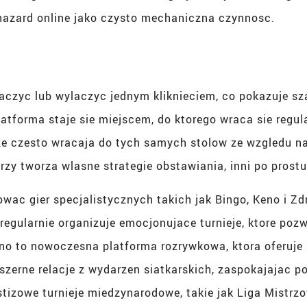
 hazard online jako czysto mechaniczna czynnosc.
aczyc lub wylaczyc jednym kliknieciem, co pokazuje sz
atforma staje sie miejscem, do ktorego wraca sie regul
ze czesto wracaja do tych samych stolow ze wzgledu na
zy tworza wlasne strategie obstawiania, inni po prostu
ac gier specjalistycznych takich jak Bingo, Keno i Zdra
egularnie organizuje emocjonujace turnieje, ktore poz
no to nowoczesna platforma rozrywkowa, ktora oferuje
zerne relacje z wydarzen siatkarskich, zaspokajajac p
estizowe turnieje miedzynarodowe, takie jak Liga Mistr