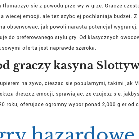
 tlumaczyc sie z powodu przerwy w grze. Gracze czesto
wiecej emocji, ale tez szybciej pochlaniaja budzet. Z
ozna obserwowac, jak powoli narasta potencjal wygranej
uje do preferowanego stylu gry. Od klasycznych owoc
sowymi oferta jest naprawde szeroka.
od graczy kasyna Slotty
upierem na zywo, cieszac sie popularnymi, takimi jak Mo
ksza dreszcz emocji, sprawiajac, ze czujesz sie, jakby
20 roku, oferujace ogromny wybor ponad 2,000 gier o
gry hazardowe 