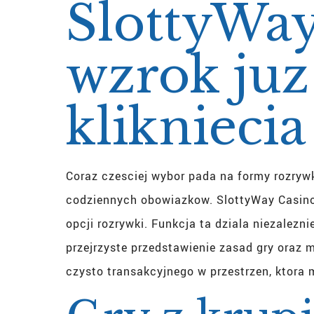
SlottyWay
wzrok juz
klikniecia
Coraz czesciej wybor pada na formy rozryw
codziennych obowiazkow. SlottyWay Casino 
opcji rozrywki. Funkcja ta dziala niezalezn
przejrzyste przedstawienie zasad gry oraz 
czysto transakcyjnego w przestrzen, ktor