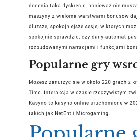
docenia taka dyskrecje, poniewaz nie musza
maszyny z wieloma warstwami bonusow daja 
dluzsze, spokojniejsze sesje, w ktorych m
spokojnie sprawdzic, czy dany automat pas
rozbudowanymi narracjami i funkcjami bonu
Popularne gry wsr
Mozesz zanurzyc sie w okolo 220 grach z kr
Time. Interakcja w czasie rzeczywistym zwie
Kasyno to kasyno online uruchomione w 20
takich jak NetEnt i Microgaming.
Popularne 