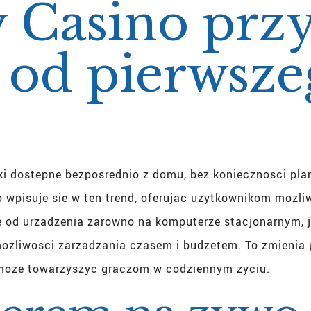
 Casino przy
 od pierwsz
ki dostepne bezposrednio z domu, bez koniecznosci pl
wpisuje sie w ten trend, oferujac uzytkownikom mozl
ie od urzadzenia zarowno na komputerze stacjonarnym, j
mozliwosci zarzadzania czasem i budzetem. To zmienia 
a moze towarzyszyc graczom w codziennym zyciu.