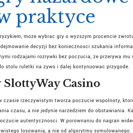
w praktyce
m ryzykiem, moze wybrac gry o wyzszym procencie zwrot
odejmowanie decyzji bez koniecznosci szukania informac
nymi rodzajami rozrywki bez poczucia, ze przerywa mu s
do stolu ruletki na zywo i dalej kontynuowac przygode.
w SlottyWay Casino
 w czasie rzeczywistym tworza poczucie wspolnoty, kto
ania czasu, a nie jedynie narzedziem do obstawiania. Ka
poczucie autentycznosci. W porownaniu do nagran wid
ywistego losowania, a nie od algorytmu symulowanego. 