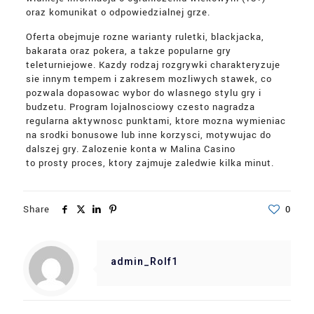
oraz komunikat o odpowiedzialnej grze.
Oferta obejmuje rozne warianty ruletki, blackjacka,
bakarata oraz pokera, a takze popularne gry
teleturniejowe. Kazdy rodzaj rozgrywki charakteryzuje
sie innym tempem i zakresem mozliwych stawek, co
pozwala dopasowac wybor do wlasnego stylu gry i
budzetu. Program lojalnosciowy czesto nagradza
regularna aktywnosc punktami, ktore mozna wymieniac
na srodki bonusowe lub inne korzysci, motywujac do
dalszej gry. Zalozenie konta w Malina Casino
to prosty proces, ktory zajmuje zaledwie kilka minut.
Share
0
admin_Rolf1