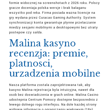
formie widocznej na screenshotach z 2026 roku. Polscy
gracze doceniaja polska wersje i brak balaganu
wszystko pod reka. Firma posiada wazna licencje na
gry wydana przez Curacao Gaming Authority. System
synchronizacji konta gwarantuje plynne przelaczanie
miedzy sesjami mobilnymi a desktopowymi bez utraty
postepow czy salda.
Malina kasyno
recenzja: premie,
platnosci,
urzadzenia mobilne
Nasza platforma zostala zaprojektowana tak, aby
kasyno Malina rejestracja byla intuicyjna, nawet dla
osob bez doswiadczenia w grach online. Malina Casino
udostepnia Centrum Pomocy dostepne bezposrednio z
lewego dolnego rogu interfejsu. Na dole kazdej strony
widnieje informacja o ograniczeniu wiekowym (18+)