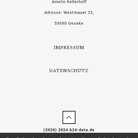
Amelie Kellerhoff
Adresse: Westmauer 23,
59590 Geseke
IMPRESSUM
DATENSCHUTZ
(2026) 2024 A24-data.de