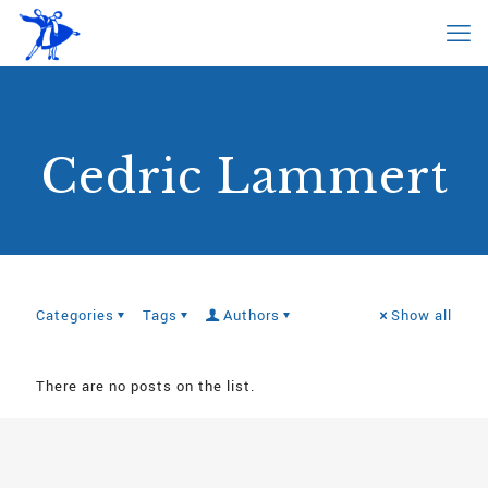
Cedric Lammert
Categories
Tags
Authors
Show all
There are no posts on the list.